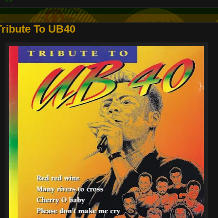
Tribute To UB40