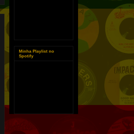
Minha Playlist no
Spotify