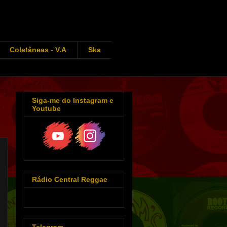
Coletâneas - V.A
Ska
Siga-me do Instagram e
Youtube
Rádio Central Reggae
Telegram