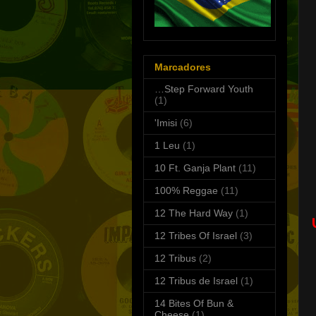
Marcadores
…Step Forward Youth
(1)
'Imisi
(6)
1 Leu
(1)
10 Ft. Ganja Plant
(11)
100% Reggae
(11)
12 The Hard Way
(1)
12 Tribes Of Israel
(3)
12 Tribus
(2)
12 Tribus de Israel
(1)
14 Bites Of Bun &
Cheese
(1)