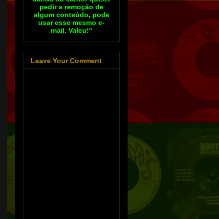
pedir a remoção de
algum conteúdo, pode
usar esse mesmo e-
mail. Valeu!"
Leave Your Comment