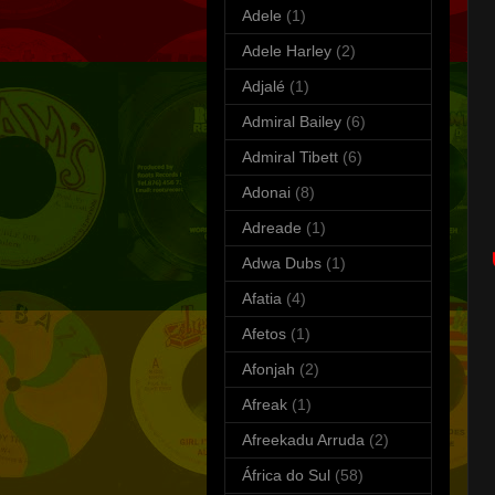
Adele
(1)
Adele Harley
(2)
Adjalé
(1)
Admiral Bailey
(6)
Admiral Tibett
(6)
Adonai
(8)
Adreade
(1)
Adwa Dubs
(1)
Afatia
(4)
Afetos
(1)
Afonjah
(2)
Afreak
(1)
Afreekadu Arruda
(2)
África do Sul
(58)