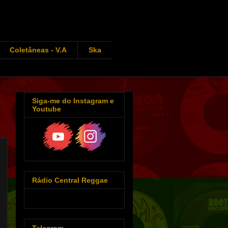
Coletâneas - V.A
Ska
Siga-me do Instagram e
Youtube
Rádio Central Reggae
Telegram