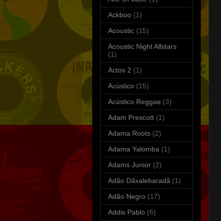
Ackboo
(1)
Acoustic
(15)
Acoustic Night Allstars
(1)
Actos 2
(1)
Acústico
(15)
Acústico Reggae
(3)
Adam Prescott
(1)
Adama Roots
(2)
Adama Yalomba
(1)
Adams Junior
(2)
Adão Dãxalebaradã
(1)
Adão Negro
(17)
Addis Pablo
(6)