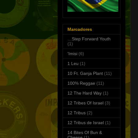
Marcadores
…Step Forward Youth
(1)
'Imisi
(6)
1 Leu
(1)
10 Ft. Ganja Plant
(11)
100% Reggae
(11)
12 The Hard Way
(1)
12 Tribes Of Israel
(3)
12 Tribus
(2)
12 Tribus de Israel
(1)
14 Bites Of Bun &
Cheese
(1)