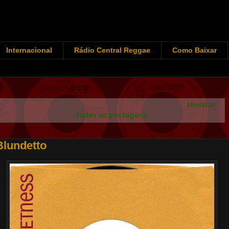
Internacional
Rádio Central Reggae
Como Baixar
Mostrando postagens com marcador
Blundetto
.
Mostrar
todas as postagens
Blundetto