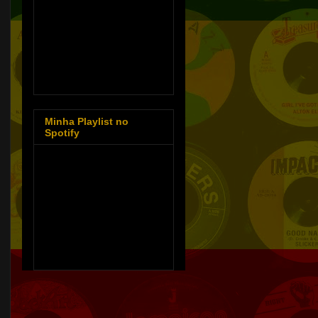
Minha Playlist no
Spotify