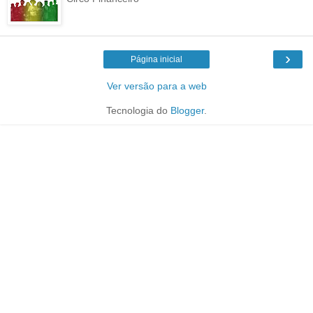
›
Página inicial
Ver versão para a web
Tecnologia do
Blogger
.