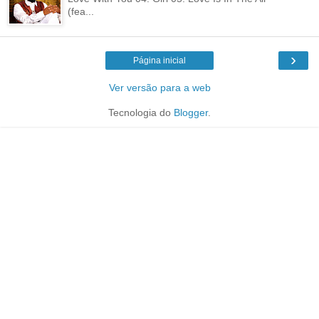
(fea...
›
Página inicial
Ver versão para a web
Tecnologia do
Blogger
.