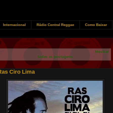
Internacional
Rádio Central Reggae
Como Baixar
Mostrando postagens com marcador
Ras Ciro Lima
.
Mostrar
todas as postagens
Ras Ciro Lima