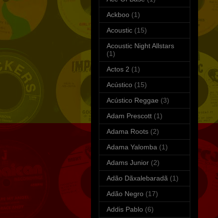
Ackboo
(1)
Acoustic
(15)
Acoustic Night Allstars
(1)
Actos 2
(1)
Acústico
(15)
Acústico Reggae
(3)
Adam Prescott
(1)
Adama Roots
(2)
Adama Yalomba
(1)
Adams Junior
(2)
Adão Dãxalebaradã
(1)
Adão Negro
(17)
Addis Pablo
(6)