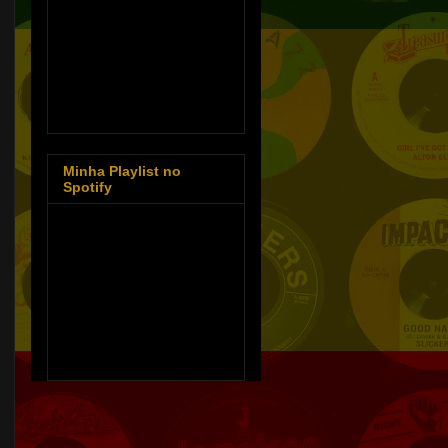
Minha Playlist no
Spotify