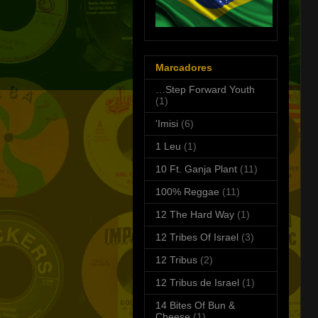
Marcadores
…Step Forward Youth
(1)
'Imisi
(6)
1 Leu
(1)
10 Ft. Ganja Plant
(11)
100% Reggae
(11)
12 The Hard Way
(1)
12 Tribes Of Israel
(3)
12 Tribus
(2)
12 Tribus de Israel
(1)
14 Bites Of Bun &
Cheese
(1)