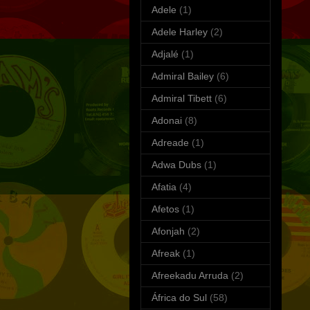
Adele
(1)
Adele Harley
(2)
Adjalé
(1)
Admiral Bailey
(6)
Admiral Tibett
(6)
Adonai
(8)
Adreade
(1)
Adwa Dubs
(1)
Afatia
(4)
Afetos
(1)
Afonjah
(2)
Afreak
(1)
Afreekadu Arruda
(2)
África do Sul
(58)