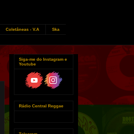
Coletâneas - V.A
Ska
Siga-me do Instagram e
Youtube
Rádio Central Reggae
Telegram