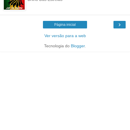
›
Página inicial
Ver versão para a web
Tecnologia do
Blogger
.