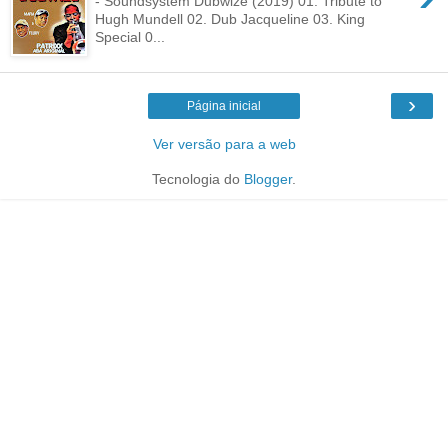
- Soundsystem Dubwize (2019) 01. Tribute to
Hugh Mundell 02. Dub Jacqueline 03. King
Special 0...
›
Página inicial
Ver versão para a web
Tecnologia do
Blogger
.