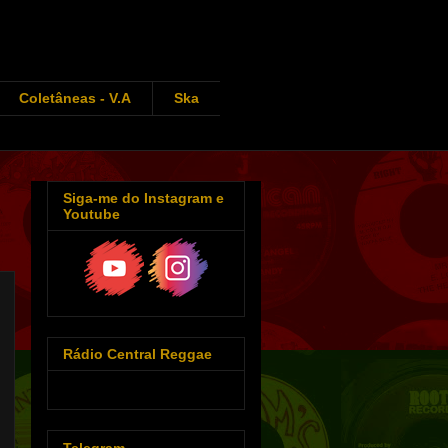
Coletâneas - V.A
Ska
Siga-me do Instagram e
Youtube
Rádio Central Reggae
Telegram