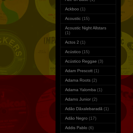
Ackboo
(1)
Acoustic
(15)
Acoustic Night Allstars
(1)
Actos 2
(1)
Acústico
(15)
Acústico Reggae
(3)
Adam Prescott
(1)
Adama Roots
(2)
Adama Yalomba
(1)
Adams Junior
(2)
Adão Dãxalebaradã
(1)
Adão Negro
(17)
Addis Pablo
(6)