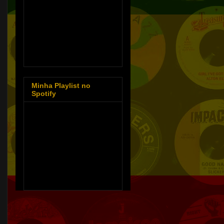
Minha Playlist no
Spotify