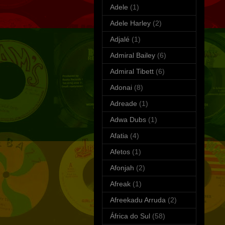
Adele
(1)
Adele Harley
(2)
Adjalé
(1)
Admiral Bailey
(6)
Admiral Tibett
(6)
Adonai
(8)
Adreade
(1)
Adwa Dubs
(1)
Afatia
(4)
Afetos
(1)
Afonjah
(2)
Afreak
(1)
Afreekadu Arruda
(2)
África do Sul
(58)