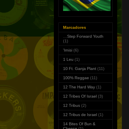
Marcadores
…Step Forward Youth
(1)
'Imisi
(6)
1 Leu
(1)
10 Ft. Ganja Plant
(11)
100% Reggae
(11)
12 The Hard Way
(1)
12 Tribes Of Israel
(3)
12 Tribus
(2)
12 Tribus de Israel
(1)
14 Bites Of Bun &
Cheese
(1)