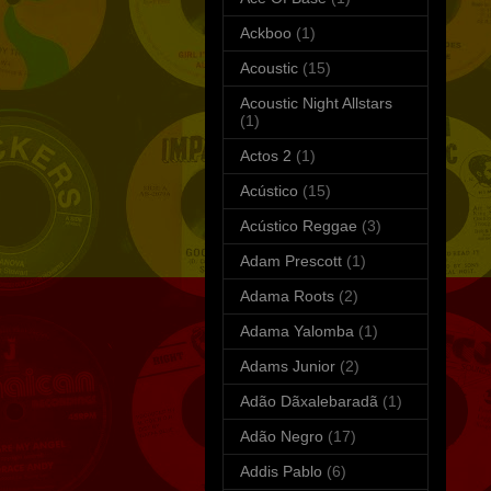
Ackboo
(1)
Acoustic
(15)
Acoustic Night Allstars
(1)
Actos 2
(1)
Acústico
(15)
Acústico Reggae
(3)
Adam Prescott
(1)
Adama Roots
(2)
Adama Yalomba
(1)
Adams Junior
(2)
Adão Dãxalebaradã
(1)
Adão Negro
(17)
Addis Pablo
(6)