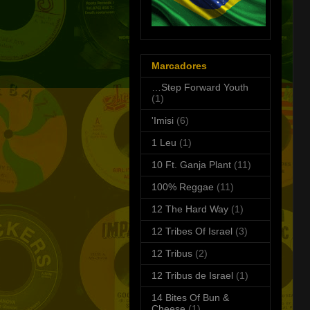
Marcadores
…Step Forward Youth
(1)
'Imisi
(6)
1 Leu
(1)
10 Ft. Ganja Plant
(11)
100% Reggae
(11)
12 The Hard Way
(1)
12 Tribes Of Israel
(3)
12 Tribus
(2)
12 Tribus de Israel
(1)
14 Bites Of Bun &
Cheese
(1)