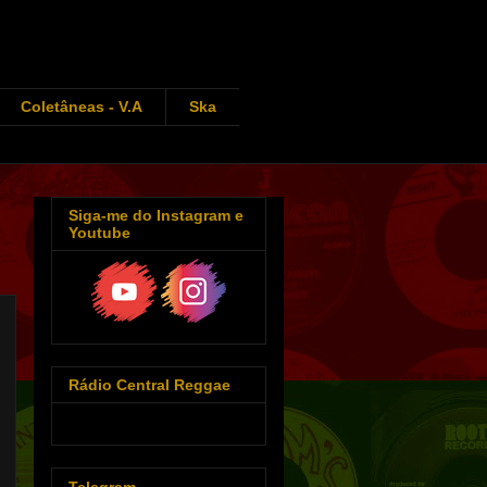
Coletâneas - V.A
Ska
Siga-me do Instagram e
Youtube
Rádio Central Reggae
Telegram