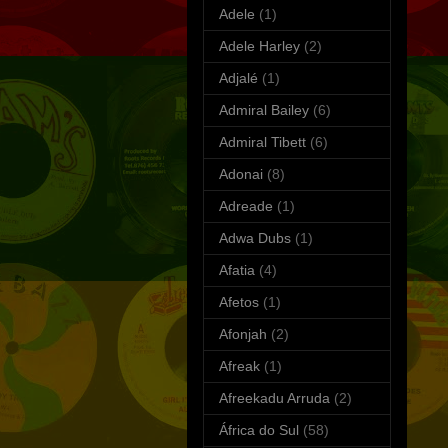
Adele
(1)
Adele Harley
(2)
Adjalé
(1)
Admiral Bailey
(6)
Admiral Tibett
(6)
Adonai
(8)
Adreade
(1)
Adwa Dubs
(1)
Afatia
(4)
Afetos
(1)
Afonjah
(2)
Afreak
(1)
Afreekadu Arruda
(2)
África do Sul
(58)