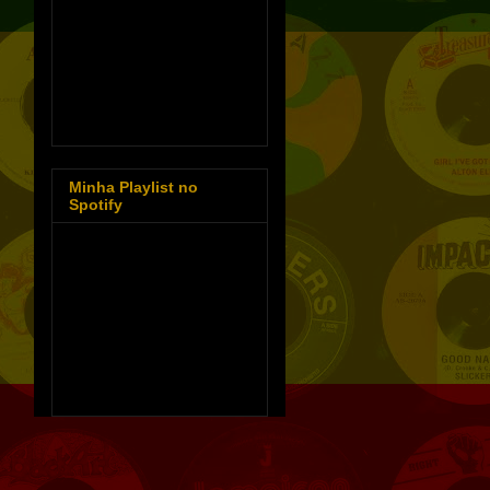
Minha Playlist no
Spotify