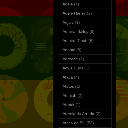
Adele
(1)
Adele Harley
(2)
Adjalé
(1)
Admiral Bailey
(6)
Admiral Tibett
(6)
Adonai
(8)
Adreade
(1)
Adwa Dubs
(1)
Afatia
(4)
Afetos
(1)
Afonjah
(2)
Afreak
(1)
Afreekadu Arruda
(2)
África do Sul
(58)