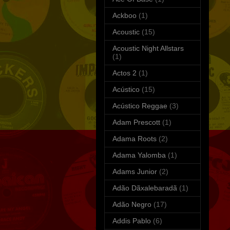
Ackboo
(1)
Acoustic
(15)
Acoustic Night Allstars
(1)
Actos 2
(1)
Acústico
(15)
Acústico Reggae
(3)
Adam Prescott
(1)
Adama Roots
(2)
Adama Yalomba
(1)
Adams Junior
(2)
Adão Dãxalebaradã
(1)
Adão Negro
(17)
Addis Pablo
(6)