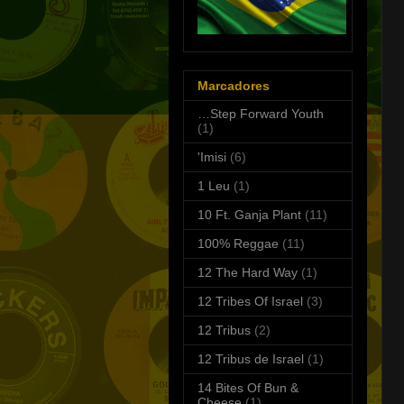
Marcadores
…Step Forward Youth
(1)
'Imisi
(6)
1 Leu
(1)
10 Ft. Ganja Plant
(11)
100% Reggae
(11)
12 The Hard Way
(1)
12 Tribes Of Israel
(3)
12 Tribus
(2)
12 Tribus de Israel
(1)
14 Bites Of Bun &
Cheese
(1)