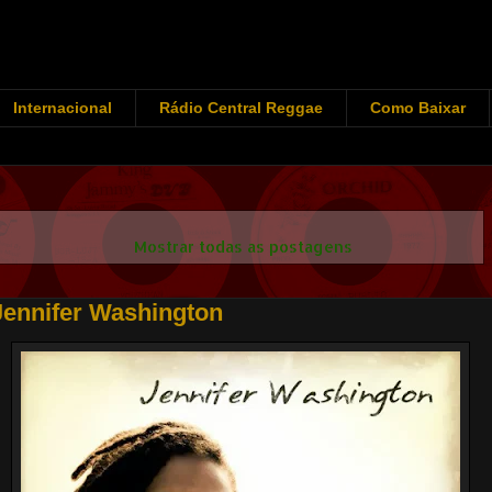
Internacional
Rádio Central Reggae
Como Baixar
Mostrando postagens com marcador
Jennifer Washington
.
Mostrar todas as postagens
Jennifer Washington