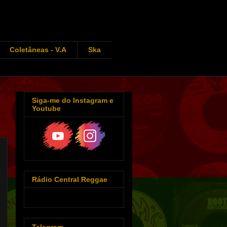
Coletâneas - V.A
Ska
Siga-me do Instagram e
Youtube
Rádio Central Reggae
Telegram