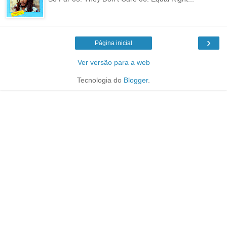
›
Página inicial
Ver versão para a web
Tecnologia do
Blogger
.