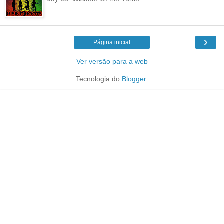
›
Página inicial
Ver versão para a web
Tecnologia do
Blogger
.