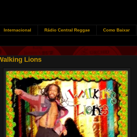
Internacional
Rádio Central Reggae
Como Baixar
Walking Lions