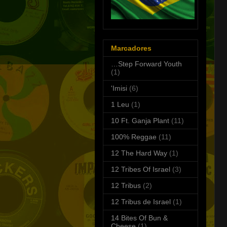
Marcadores
…Step Forward Youth
(1)
'Imisi
(6)
1 Leu
(1)
10 Ft. Ganja Plant
(11)
100% Reggae
(11)
12 The Hard Way
(1)
12 Tribes Of Israel
(3)
12 Tribus
(2)
12 Tribus de Israel
(1)
14 Bites Of Bun &
Cheese
(1)