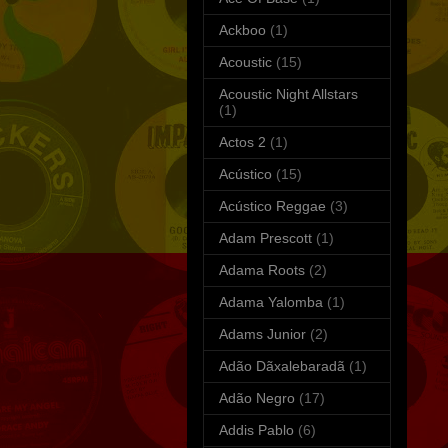
Ackboo
(1)
Acoustic
(15)
Acoustic Night Allstars
(1)
Actos 2
(1)
Acústico
(15)
Acústico Reggae
(3)
Adam Prescott
(1)
Adama Roots
(2)
Adama Yalomba
(1)
Adams Junior
(2)
Adão Dãxalebaradã
(1)
Adão Negro
(17)
Addis Pablo
(6)