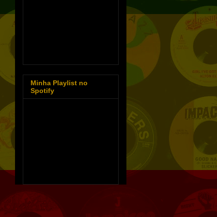
Minha Playlist no
Spotify