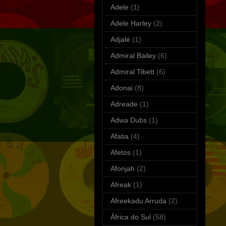
Adele
(1)
Adele Harley
(2)
Adjalé
(1)
Admiral Bailey
(6)
Admiral Tibett
(6)
Adonai
(8)
Adreade
(1)
Adwa Dubs
(1)
Afatia
(4)
Afetos
(1)
Afonjah
(2)
Afreak
(1)
Afreekadu Arruda
(2)
África do Sul
(58)