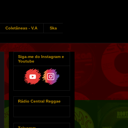
Coletâneas - V.A
Ska
Siga-me do Instagram e
Youtube
Rádio Central Reggae
Telegram